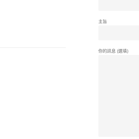
主旨
你的訊息 (選填)