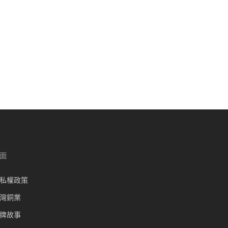
面
私權政策
灣銅業
牌故事