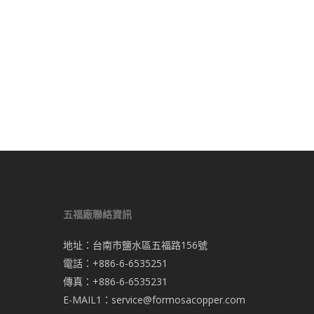
五福廠聯絡資訊
地址：台南市鹽水區五福路156號
電話：+886-6-6535251
傳真：+886-6-6535231
E-MAIL1：
service@formosacopper.com